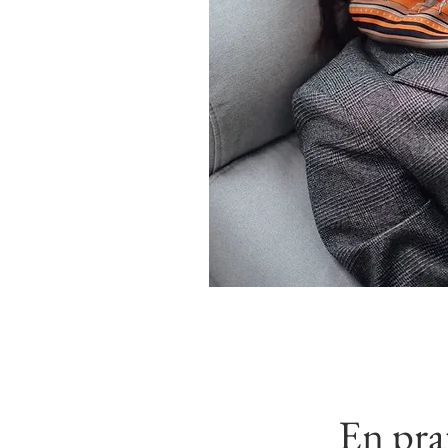
En pra