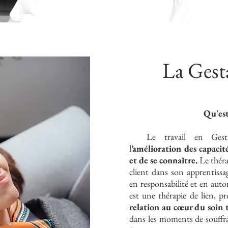
La Gest
Qu'est
Le travail en Gestalt-
l
’amélioration des capacit
et de se connaître.
Le théra
client dans son apprentissa
en responsabilité et en auto
est une thérapie de lien,
relation au cœur du soin
dans les moments de souffra