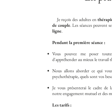
Je reçois des adultes en
thérapi
de couple
. Les séances peuvent s
ligne
.
Pendant la première séance :
Vous pouvez me poser toutes
d'appréhender au mieux le travail 
Nous allons aborder ce qui vo
psychothérapie, quels sont vos beso
Je vous présenterai le cadre de 
notre engagement mutuel et des mo
Les tarifs :