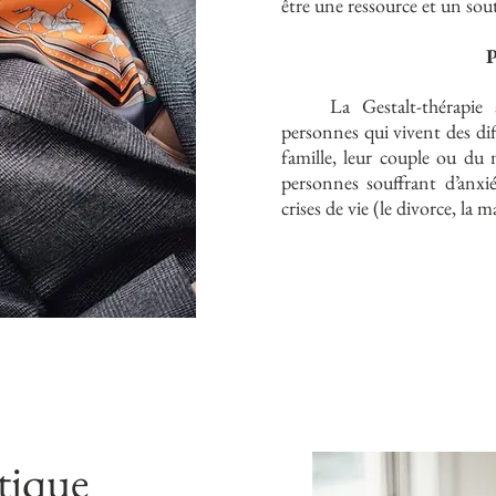
être une ressource et un sou
P
La Gestalt-thérapie ap
personnes qui vivent des diff
famille, leur couple ou du 
personnes souffrant d’anxié
crises de vie (le divorce, la m
tique