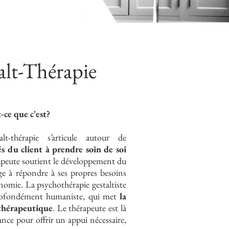
alt-Thérapie
-ce que c'est?
thérapie s’articule autour de
és du client à prendre soin de soi
peute soutient le développement du
ge à répondre à ses propres besoins
nomie. La psychothérapie gestaltiste
 profondément humaniste, qui met
la
 thérapeutique
. Le thérapeute est là
nce pour offrir un appui nécessaire,