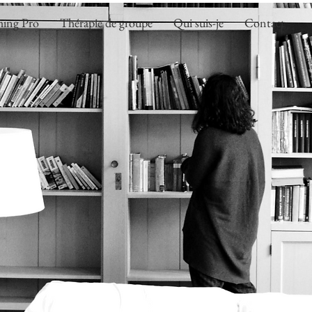
ing Pro
Thérapie de groupe
Qui suis-je
Contact