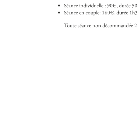
Séance individuelle : 90
€, durée 5
Séance en couple: 160€, durée 1h
Toute séance non décommandée 24h